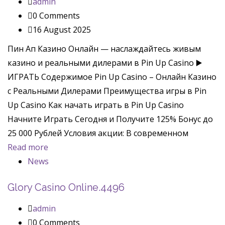
admin
0 Comments
16 August 2025
Пин Ап Казино Онлайн — наслаждайтесь живым
казино и реальными дилерами в Pin Up Casino ▶️
ИГРАТЬ Содержимое Pin Up Casino – Онлайн Казино
с Реальными Дилерами Преимущества игры в Pin
Up Casino Как начать играть в Pin Up Casino
Начните Играть Сегодня и Получите 125% Бонус до
25 000 Рублей Условия акции: В современном
Read more
News
Glory Casino Online.4496
admin
0 Comments