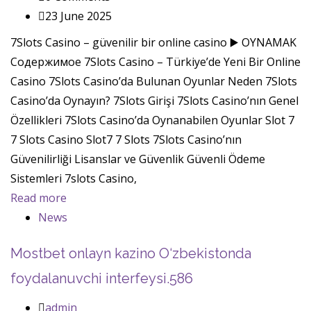
23 June 2025
7Slots Casino – güvenilir bir online casino ▶️ OYNAMAK
Содержимое 7Slots Casino – Türkiye’de Yeni Bir Online
Casino 7Slots Casino’da Bulunan Oyunlar Neden 7Slots
Casino’da Oynayın? 7Slots Girişi 7Slots Casino’nın Genel
Özellikleri 7Slots Casino’da Oynanabilen Oyunlar Slot 7
7 Slots Casino Slot7 7 Slots 7Slots Casino’nın
Güvenilirliği Lisanslar ve Güvenlik Güvenli Ödeme
Sistemleri 7slots Casino,
Read more
News
Mostbet onlayn kazino O‘zbekistonda
foydalanuvchi interfeysi.586
admin