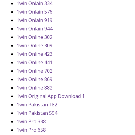
1win Onlain 334
1win Onlain 576
1win Onlain 919
1win Onlain 944
1win Online 302
1win Online 309
1win Online 423
1win Online 441
1win Online 702
1win Online 869
1win Online 882
1win Original App Download 1
1win Pakistan 182
1win Pakistan 594
1win Pro 338
1win Pro 658