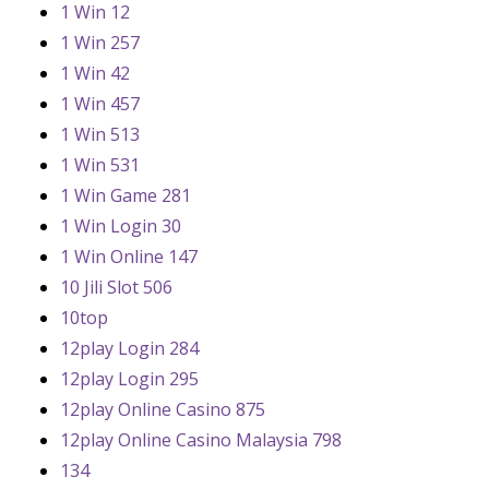
1 Win 12
1 Win 257
1 Win 42
1 Win 457
1 Win 513
1 Win 531
1 Win Game 281
1 Win Login 30
1 Win Online 147
10 Jili Slot 506
10top
12play Login 284
12play Login 295
12play Online Casino 875
12play Online Casino Malaysia 798
134