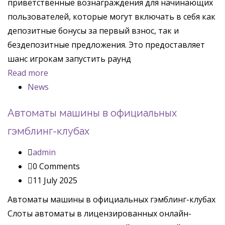
приветственные вознаграждения для начинающих
пользователей, которые могут включать в себя как
депозитные бонусы за первый взнос, так и
бездепозитные предложения. Это предоставляет
шанс игрокам запустить раунд
Read more
News
Автоматы машины в официальных
гэмблинг-клубах
admin
0 Comments
11 July 2025
Автоматы машины в официальных гэмблинг-клубах
Слоты автоматы в лицензированных онлайн-