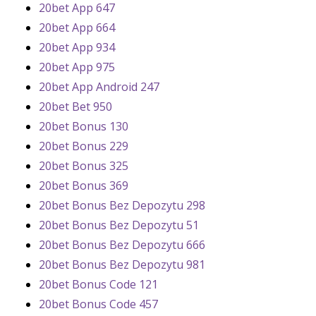
20bet App 647
20bet App 664
20bet App 934
20bet App 975
20bet App Android 247
20bet Bet 950
20bet Bonus 130
20bet Bonus 229
20bet Bonus 325
20bet Bonus 369
20bet Bonus Bez Depozytu 298
20bet Bonus Bez Depozytu 51
20bet Bonus Bez Depozytu 666
20bet Bonus Bez Depozytu 981
20bet Bonus Code 121
20bet Bonus Code 457