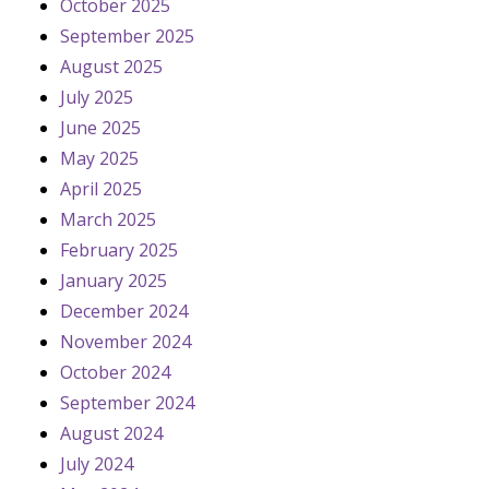
October 2025
September 2025
August 2025
July 2025
June 2025
May 2025
April 2025
March 2025
February 2025
January 2025
December 2024
November 2024
October 2024
September 2024
August 2024
July 2024