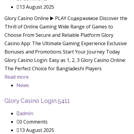
13 August 2025
Glory Casino Online ▶️ PLAY Содержимое Discover the
Thrill of Online Gaming Wide Range of Games to
Choose From Secure and Reliable Platform Glory
Casino App: The Ultimate Gaming Experience Exclusive
Bonuses and Promotions Start Your Journey Today
Glory Casino Login: Easy as 1, 2, 3 Glory Casino Online:
The Perfect Choice for Bangladeshi Players
Read more
News
Glory Casino Login.5411
admin
0 Comments
13 August 2025