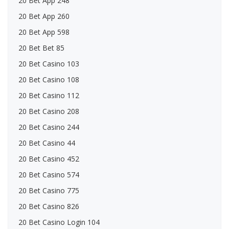
20 Bet App 248
20 Bet App 260
20 Bet App 598
20 Bet Bet 85
20 Bet Casino 103
20 Bet Casino 108
20 Bet Casino 112
20 Bet Casino 208
20 Bet Casino 244
20 Bet Casino 44
20 Bet Casino 452
20 Bet Casino 574
20 Bet Casino 775
20 Bet Casino 826
20 Bet Casino Login 104