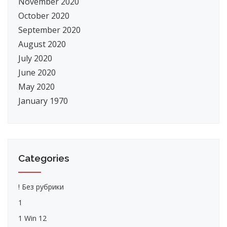
November 2020
October 2020
September 2020
August 2020
July 2020
June 2020
May 2020
January 1970
Categories
! Без рубрики
1
1 Win 12