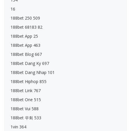
16
188bet 250 509
188bet 68183 82
188bet App 25
188bet App 463
188bet Blog 667
188bet Dang Ky 697
188bet Dang Nhap 101
188bet Hiphop 855
188bet Link 767
188bet One 515
188bet Vui 588
188bet 우회 533
1vin 364