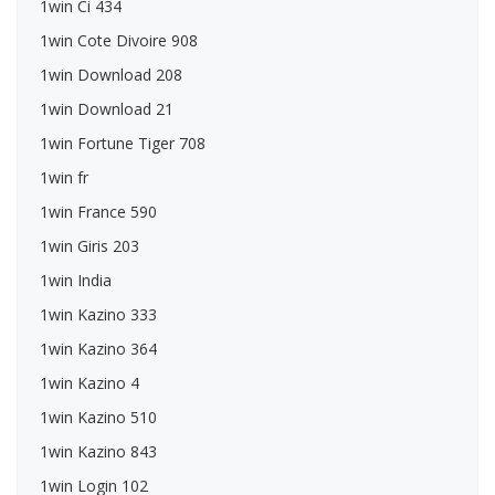
1win Ci 434
1win Cote Divoire 908
1win Download 208
1win Download 21
1win Fortune Tiger 708
1win fr
1win France 590
1win Giris 203
1win India
1win Kazino 333
1win Kazino 364
1win Kazino 4
1win Kazino 510
1win Kazino 843
1win Login 102