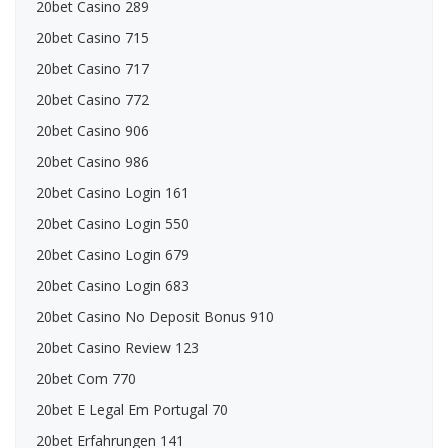
20bet Casino 289
20bet Casino 715
20bet Casino 717
20bet Casino 772
20bet Casino 906
20bet Casino 986
20bet Casino Login 161
20bet Casino Login 550
20bet Casino Login 679
20bet Casino Login 683
20bet Casino No Deposit Bonus 910
20bet Casino Review 123
20bet Com 770
20bet E Legal Em Portugal 70
20bet Erfahrungen 141