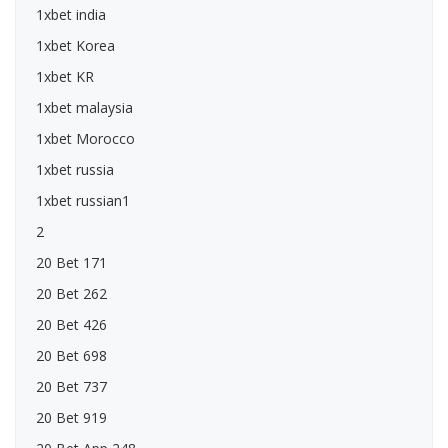
1xbet india
1xbet Korea
1xbet KR
1xbet malaysia
1xbet Morocco
1xbet russia
1xbet russian1
2
20 Bet 171
20 Bet 262
20 Bet 426
20 Bet 698
20 Bet 737
20 Bet 919