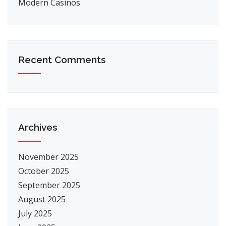
Modern Casinos
Recent Comments
Archives
November 2025
October 2025
September 2025
August 2025
July 2025