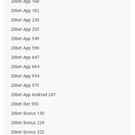
20bet App 168
20bet App 182
20bet App 230
20bet App 255
20bet App 549
20bet App 596
20bet App 647
20bet App 664
20bet App 934
20bet App 975
20bet App Android 247
20bet Bet 950
20bet Bonus 130
20bet Bonus 229
20bet Bonus 325