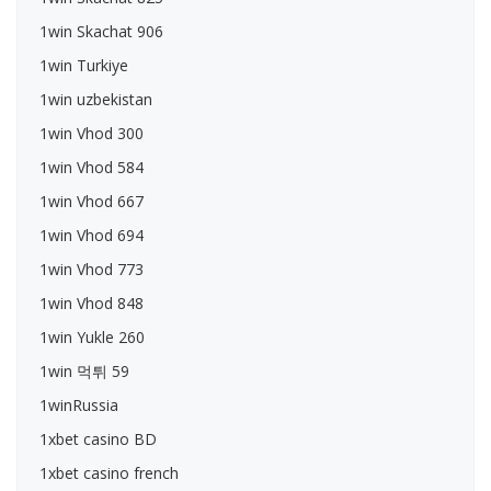
1win Skachat 906
1win Turkiye
1win uzbekistan
1win Vhod 300
1win Vhod 584
1win Vhod 667
1win Vhod 694
1win Vhod 773
1win Vhod 848
1win Yukle 260
1win 먹튀 59
1winRussia
1xbet casino BD
1xbet casino french