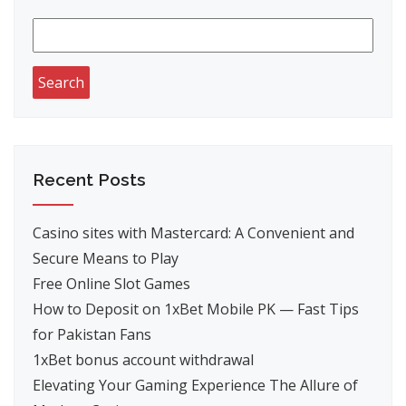
Recent Posts
Casino sites with Mastercard: A Convenient and
Secure Means to Play
Free Online Slot Games
How to Deposit on 1xBet Mobile PK — Fast Tips
for Pakistan Fans
1xBet bonus account withdrawal
Elevating Your Gaming Experience The Allure of