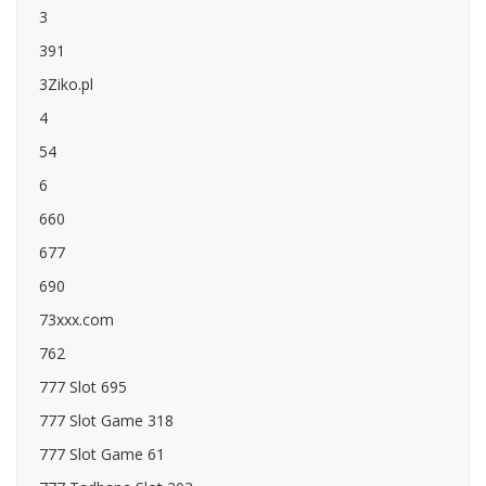
3
391
3Ziko.pl
4
54
6
660
677
690
73xxx.com
762
777 Slot 695
777 Slot Game 318
777 Slot Game 61