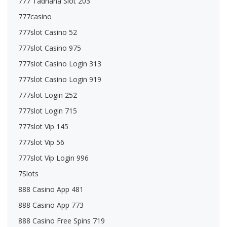
777 Tadhana Slot 203
777casino
777slot Casino 52
777slot Casino 975
777slot Casino Login 313
777slot Casino Login 919
777slot Login 252
777slot Login 715
777slot Vip 145
777slot Vip 56
777slot Vip Login 996
7Slots
888 Casino App 481
888 Casino App 773
888 Casino Free Spins 719