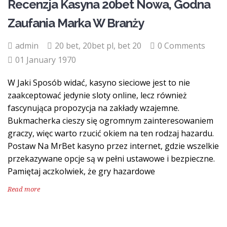
Recenzja Kasyna 20bet Nowa, Godna
Zaufania Marka W Branży
admin
20 bet
,
20bet pl
,
bet 20
0 Comments
01 January 1970
W Jaki Sposób widać, kasyno sieciowe jest to nie
zaakceptować jedynie sloty online, lecz również
fascynująca propozycja na zakłady wzajemne.
Bukmacherka cieszy się ogromnym zainteresowaniem
graczy, więc warto rzucić okiem na ten rodzaj hazardu.
Postaw Na MrBet kasyno przez internet, gdzie wszelkie
przekazywane opcje są w pełni ustawowe i bezpieczne.
Pamiętaj aczkolwiek, że gry hazardowe
Read more