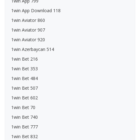
1win App 799
1win App Download 118
1win Aviator 860
1win Aviator 907
1win Aviator 920
1win Azerbaycan 514
1win Bet 216
1win Bet 353
1win Bet 484
1win Bet 507
1win Bet 602
1win Bet 70
1win Bet 740
1win Bet 777
1win Bet 832