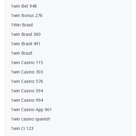
1win Bet 948
1win Bonus 276
1Win Brasil
1win Brasil 360
1win Brasil 491
1win Brazil
1win Casino 115
1win Casino 303
1win Casino 576
1win Casino 594
1win Casino 994
1win Casino App 961
1win casino spanish
1win Ci 123