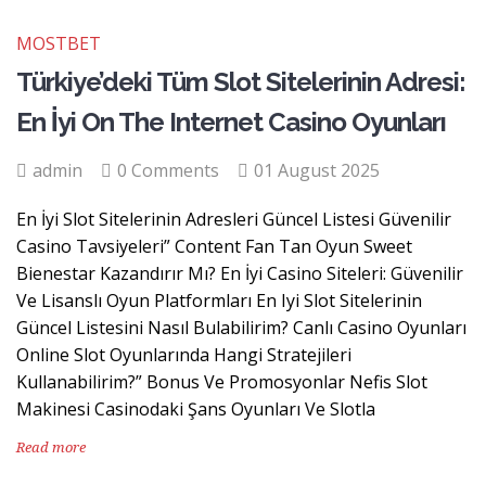
MOSTBET
Türkiye’deki Tüm Slot Sitelerinin Adresi:
En İyi On The Internet Casino Oyunları
admin
0 Comments
01 August 2025
En İyi Slot Sitelerinin Adresleri Güncel Listesi Güvenilir
Casino Tavsiyeleri” Content Fan Tan Oyun Sweet
Bienestar Kazandırır Mı? En İyi Casino Siteleri: Güvenilir
Ve Lisanslı Oyun Platformları En Iyi Slot Sitelerinin
Güncel Listesini Nasıl Bulabilirim? Canlı Casino Oyunları
Online Slot Oyunlarında Hangi Stratejileri
Kullanabilirim?” Bonus Ve Promosyonlar Nefis Slot
Makinesi Casinodaki Şans Oyunları Ve Slotla
Read more