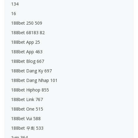
134
16
188bet 250 509
188bet 68183 82
188bet App 25
188bet App 463
188bet Blog 667
188bet Dang Ky 697
188bet Dang Nhap 101
188bet Hiphop 855
188bet Link 767
188bet One 515
188bet Vui 588
188bet 우회 533
1vin 364