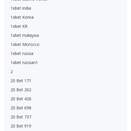
1xbet india
1xbet Korea
1xbet KR
1xbet malaysia
1xbet Morocco
1xbet russia
1xbet russian1
2
20 Bet 171
20 Bet 262
20 Bet 426
20 Bet 698
20 Bet 737
20 Bet 919