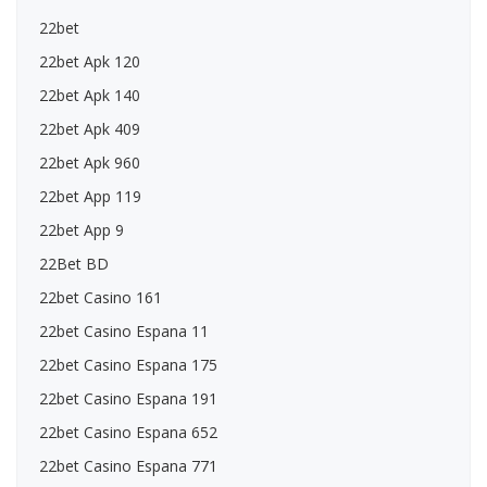
22bet
22bet Apk 120
22bet Apk 140
22bet Apk 409
22bet Apk 960
22bet App 119
22bet App 9
22Bet BD
22bet Casino 161
22bet Casino Espana 11
22bet Casino Espana 175
22bet Casino Espana 191
22bet Casino Espana 652
22bet Casino Espana 771