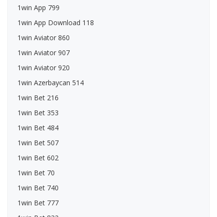
1win App 799
1win App Download 118
1win Aviator 860
1win Aviator 907
1win Aviator 920
1win Azerbaycan 514
1win Bet 216
1win Bet 353
1win Bet 484
1win Bet 507
1win Bet 602
1win Bet 70
1win Bet 740
1win Bet 777