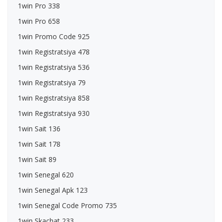
1win Pro 338
1win Pro 658
1win Promo Code 925
1win Registratsiya 478
1win Registratsiya 536
1win Registratsiya 79
1win Registratsiya 858
1win Registratsiya 930
1win Sait 136
1win Sait 178
1win Sait 89
1win Senegal 620
1win Senegal Apk 123
1win Senegal Code Promo 735
1win Skachat 233