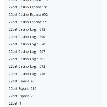
22bet Casino Espana 191
22bet Casino Espana 652
22bet Casino Espana 771
22bet Casino Login 312
22bet Casino Login 390
22bet Casino Login 570
22bet Casino Login 607
22bet Casino Login 682
22bet Casino Login 692
22bet Casino Login 738
22bet Espana 48
22bet Espana 510
22bet Espana 79
22bet IT