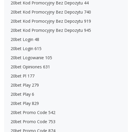
20bet Kod Promocyjny Bez Depozytu 44
20bet Kod Promocyjny Bez Depozytu 740
20bet Kod Promocyjny Bez Depozytu 919
20bet Kod Promocyjny Bez Depozytu 945
20bet Login 48
20bet Login 615
20bet Logowanie 105
20bet Opiniones 631
20bet Pl 177
20bet Play 279
20bet Play 6
20bet Play 829
20bet Promo Code 542
20bet Promo Code 753
20bet Promo Code 874