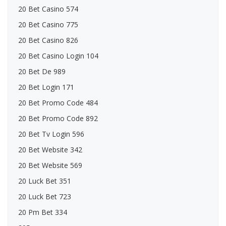
20 Bet Casino 574
20 Bet Casino 775
20 Bet Casino 826
20 Bet Casino Login 104
20 Bet De 989
20 Bet Login 171
20 Bet Promo Code 484
20 Bet Promo Code 892
20 Bet Tv Login 596
20 Bet Website 342
20 Bet Website 569
20 Luck Bet 351
20 Luck Bet 723
20 Pm Bet 334