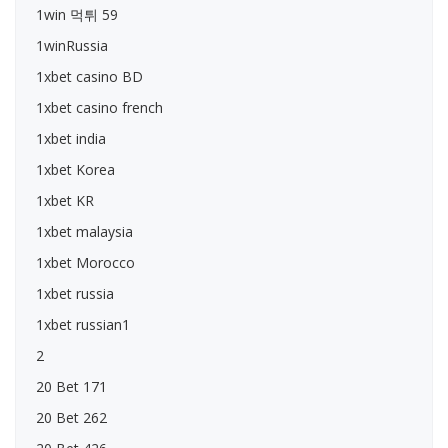
1win 먹튀 59
1winRussia
1xbet casino BD
1xbet casino french
1xbet india
1xbet Korea
1xbet KR
1xbet malaysia
1xbet Morocco
1xbet russia
1xbet russian1
2
20 Bet 171
20 Bet 262