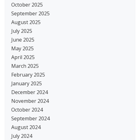
October 2025
September 2025
August 2025
July 2025
June 2025
May 2025
April 2025
March 2025
February 2025
January 2025
December 2024
November 2024
October 2024
September 2024
August 2024
July 2024