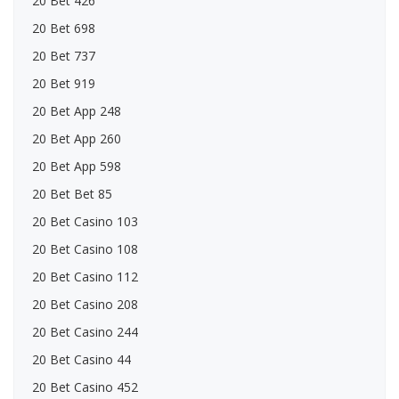
20 Bet 426
20 Bet 698
20 Bet 737
20 Bet 919
20 Bet App 248
20 Bet App 260
20 Bet App 598
20 Bet Bet 85
20 Bet Casino 103
20 Bet Casino 108
20 Bet Casino 112
20 Bet Casino 208
20 Bet Casino 244
20 Bet Casino 44
20 Bet Casino 452