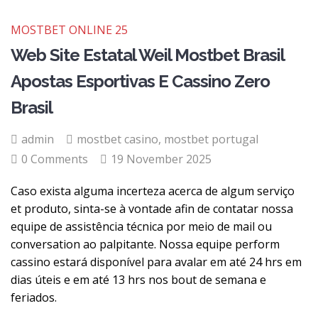
MOSTBET ONLINE 25
Web Site Estatal Weil Mostbet Brasil
Apostas Esportivas E Cassino Zero
Brasil
admin
mostbet casino
,
mostbet portugal
0 Comments
19 November 2025
Caso exista alguma incerteza acerca de algum serviço
et produto, sinta-se à vontade afin de contatar nossa
equipe de assistência técnica por meio de mail ou
conversation ao palpitante. Nossa equipe perform
cassino estará disponível para avalar em até 24 hrs em
dias úteis e em até 13 hrs nos bout de semana e
feriados.