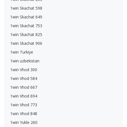
1win Skachat 598
1win Skachat 649
1win Skachat 753
1win Skachat 825
1win Skachat 906
1win Turkiye
1win uzbekistan
1win Vhod 300
1win Vhod 584
1win Vhod 667
1win Vhod 694
1win Vhod 773
1win Vhod 848
1win Yukle 260